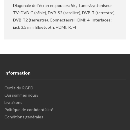
Diagonale de l'écran en pouces: 55 , Tuner/syntoniseur
TV: DVB-C (câble), DVB-S2 (satellite), DVB-T (terrestre),
DVB-T2 (terrestre), Connecteurs HDMI: 4, Interfaces:
jack 3.5 mm, Bluetooth, HDMI, RJ-4
Information
Outils du RGPD
Qui sommes nous?
Livraisons
Politique de confidentialité
Conditions générales