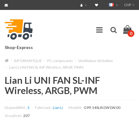
CHF
0
Shop-Express
INFORMATIQUE
PC composants
Ventilateur de boîtier
Lian Li UNI FAN SL-INF Wireless, ARGB, PWM
Lian Li UNI FAN SL-INF
Wireless, ARGB, PWM
Disponibilité :
3
Fabricant :
Lian Li
Modèle :
G99.14SLIN1W1W.00
Visualisés:
207