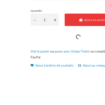
Quantité :
Ajout au panie
Voir le panier
ou
payer avec Stripe/Twint
ou complé
PayPal
Ajout à la liste de souhaits
Ajout au compa