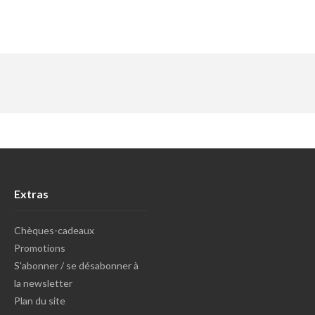
Extras
Chèques-cadeaux
Promotions
S'abonner / se désabonner à
la newsletter
Plan du site