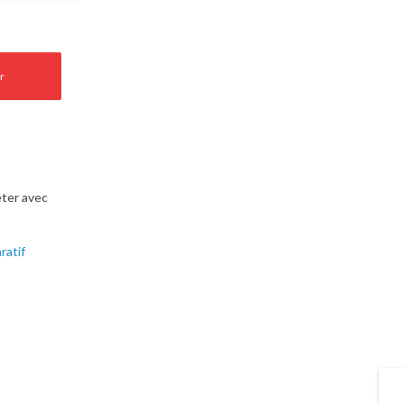
r
ter avec
ratif