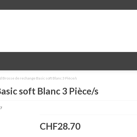
 Brosse de rechange Basic soft Blanc 3 Pièce/s
sic soft Blanc 3 Pièce/s
7
CHF28.70