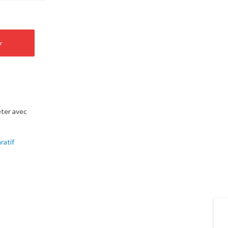
r
ter avec
ratif