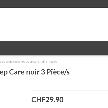
d Buse de rechange Deep Care noir 3 Pièce/s
p Care noir 3 Pièce/s
CHF29.90