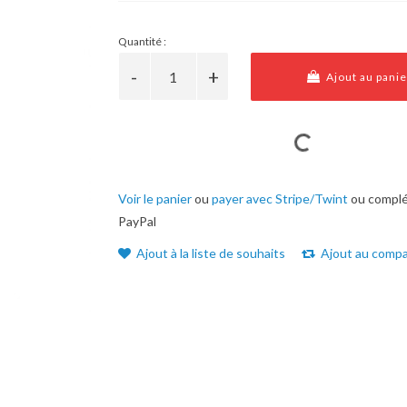
Quantité :
Ajout au panie
Voir le panier
ou
payer avec Stripe/Twint
ou complé
PayPal
Ajout à la liste de souhaits
Ajout au compa