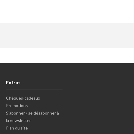
Extras
Chèques-cadeaux
Promotions
S'abonner / se désabonner à
la newsletter
Plan du site