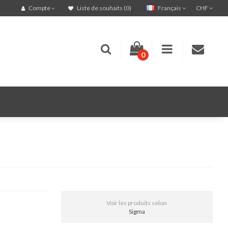
Français
CHF
Compte
Liste de souhaits (0)
0
Voir les produits selon
Sigma