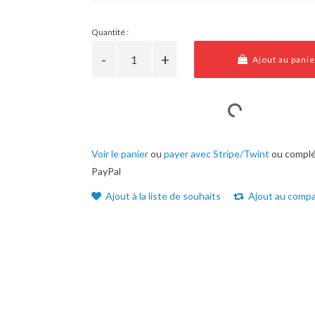
Quantité :
Ajout au panie
Voir le panier
ou
payer avec Stripe/Twint
ou complé
PayPal
Ajout à la liste de souhaits
Ajout au compa