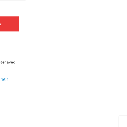
r
ter avec
ratif