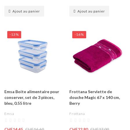
Ajout au panier
Ajout au panier
-13%
-16%
Emsa Boite alimentaire pour
Frottana Serviette de
conserver, set de 3 pièces,
douche Magic 67 x 140 cm,
bleu, 0.55 litre
Berry
Emsa
Frottana
CHF14.45
CHF16.60
CHF22.80
CHF27.00