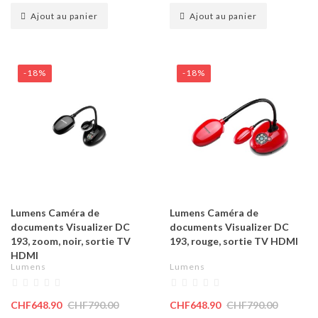
Ajout au panier
Ajout au panier
-18%
-18%
Lumens Caméra de
Lumens Caméra de
documents Visualizer DC
documents Visualizer DC
193, zoom, noir, sortie TV
193, rouge, sortie TV HDMI
HDMI
Lumens
Lumens
CHF648.90
CHF790.00
CHF648.90
CHF790.00