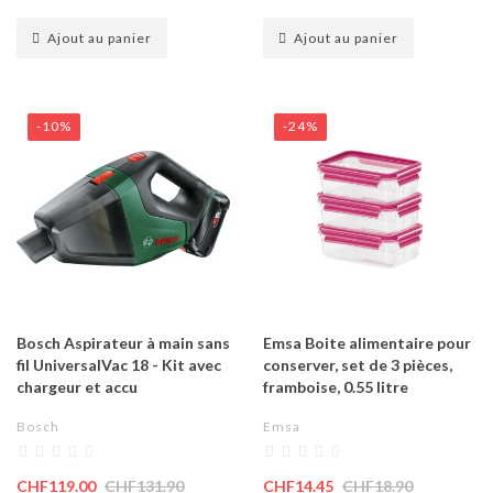
Ajout au panier
Ajout au panier
-10%
-24%
Bosch Aspirateur à main sans
Emsa Boite alimentaire pour
fil UniversalVac 18 - Kit avec
conserver, set de 3 pièces,
chargeur et accu
framboise, 0.55 litre
Bosch
Emsa
CHF119.00
CHF131.90
CHF14.45
CHF18.90