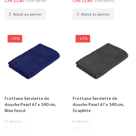
CHF21.80
CHF26.90
CHF21.80
CHF26.90
Ajout au panier
Ajout au panier
-19%
-19%
Frottana Serviette de
Frottana Serviette de
douche Pearl 67 x 140 cm,
douche Pearl 67 x 140 cm,
Bleu foncé
Graphite
Frottana
Frottana