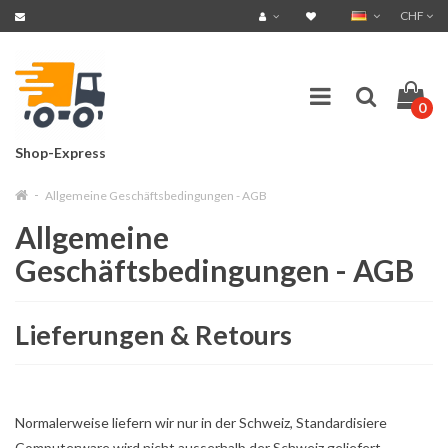
CHF
0
Shop-Express
Allgemeine Geschäftsbedingungen - AGB
Allgemeine
Geschäftsbedingungen - AGB
Lieferungen & Retours
Normalerweise liefern wir nur in der Schweiz, Standardisiere
Computerware wird nicht ausserhalb der Schweiz geliefert