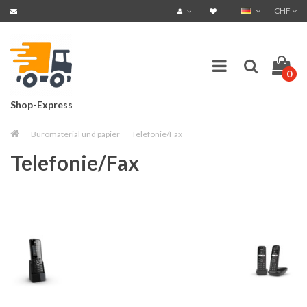
CHF
0
Shop-Express
Büromaterial und papier
Telefonie/Fax
Telefonie/Fax