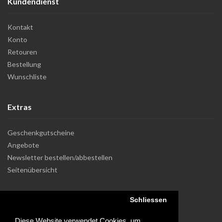
Kundendienst
Kontakt
Konto
Retouren
Bestellung
Wunschliste
Extras
Geschenkgutscheine
Angebote
Newsletter bestellen/abbestellen
Seitenübersicht
Schliessen
Diese Website verwendet Cookies, um