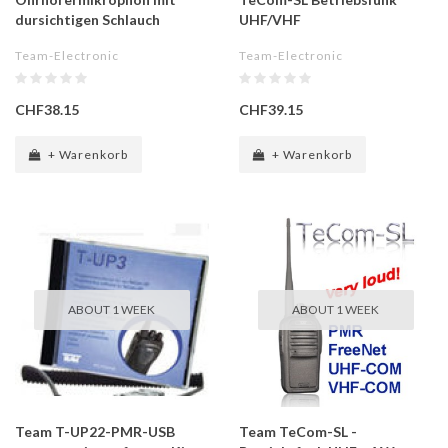
dursichtigen Schlauch
UHF/VHF
Team-Electronic
Team-Electronic
CHF38.15
CHF39.15
+ Warenkorb
+ Warenkorb
ABOUT 1 WEEK
ABOUT 1 WEEK
Team T-UP22-PMR-USB
Team TeCom-SL -