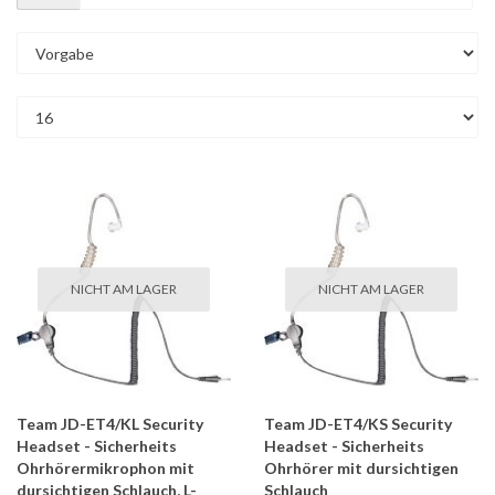
NICHT AM LAGER
NICHT AM LAGER
Team JD-ET4/KL Security
Team JD-ET4/KS Security
Headset - Sicherheits
Headset - Sicherheits
Ohrhörermikrophon mit
Ohrhörer mit dursichtigen
dursichtigen Schlauch, L-
Schlauch