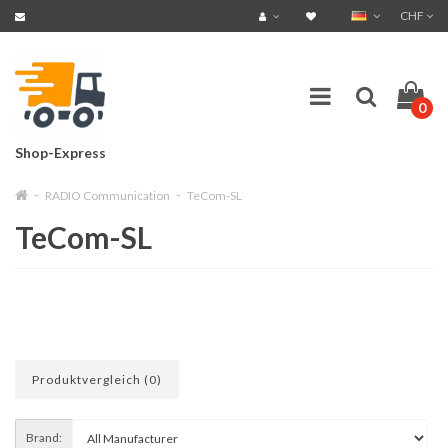
CHF
0
Shop-Express
RADIO Communication
TeCom-SL
TeCom-SL
Produktvergleich (0)
Brand: