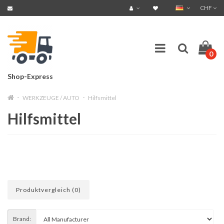
CHF
0
Shop-Express
WERKZEUGE / AUTO
Hilfsmittel
Hilfsmittel
Produktvergleich (0)
Brand: