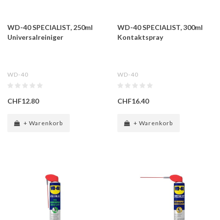
WD-40 SPECIALIST, 250ml
WD-40 SPECIALIST, 300ml
Universalreiniger
Kontaktspray
WD-40
WD-40
CHF12.80
CHF16.40
+ Warenkorb
+ Warenkorb