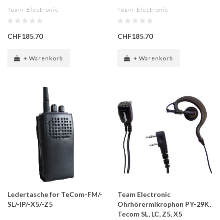
Team-Electronic
Team-Electronic
CHF185.70
CHF185.70
+ Warenkorb
+ Warenkorb
Ledertasche for TeCom-FM/-
Team Electronic
SL/-IP/-X5/-Z5
Ohrhörermikrophon PY-29K,
Tecom SL, LC, Z5, X5