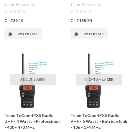
Team-Electronic
Team-Electronic
CHF39.15
CHF185.70
+ Warenkorb
+ Warenkorb
ABOUT 1 WEEK
NICHT AM LAGER
Team TeCom-IPX5 Radio
Team TeCom-IPX5 Radio
UHF - 4 Watts - Professional
VHF - 5 Watts - Betriebsfunk
- 400 - 470 MHz
- 136 - 174 MHz