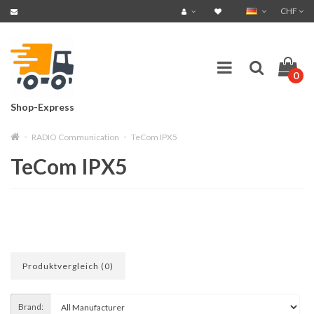
CHF
0
Shop-Express
RADIO Communication
TeCom IPX5
TeCom IPX5
Produktvergleich (0)
Brand: