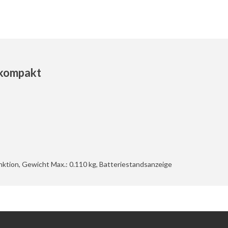
 kompakt
nktion, Gewicht Max.: 0.110 kg, Batteriestandsanzeige