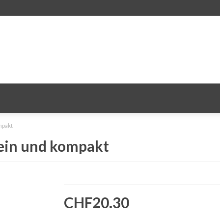
mpakt
ein und kompakt
CHF20.30