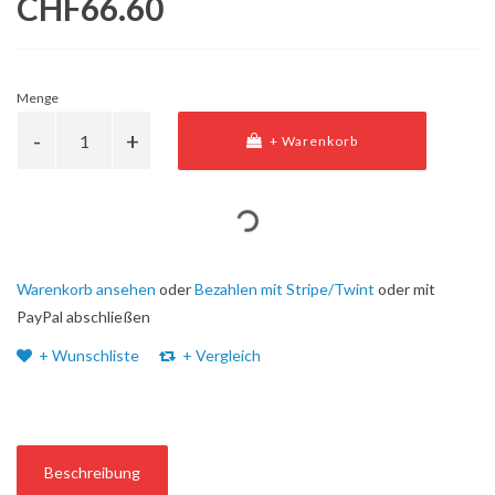
CHF66.60
Menge
+ Warenkorb
Warenkorb ansehen
oder
Bezahlen mit Stripe/Twint
oder mit
PayPal abschließen
+ Wunschliste
+ Vergleich
Beschreibung