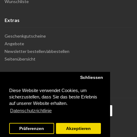
Wunschliste
Extras
Geschenkgutscheine
Angebote
Newsletter bestellen/abbestellen
Seitenübersicht
Schliessen
Diese Website verwendet Cookies, um
sicherzustellen, dass Sie das beste Erlebnis
auf unserer Website erhalten.
Datenschutzrichtlinie
Präferenzen
Akzeptieren
Powered by Dupuis Informatique