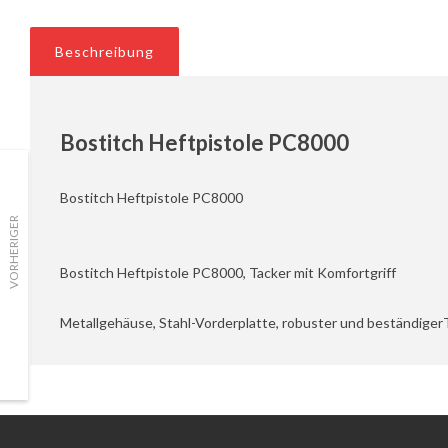
Beschreibung
Bostitch Heftpistole PC8000
Bostitch Heftpistole PC8000
VORHERIGER
Bostitch Heftpistole PC8000, Tacker mit Komfortgriff
Metallgehäuse, Stahl-Vorderplatte, robuster und beständigerT