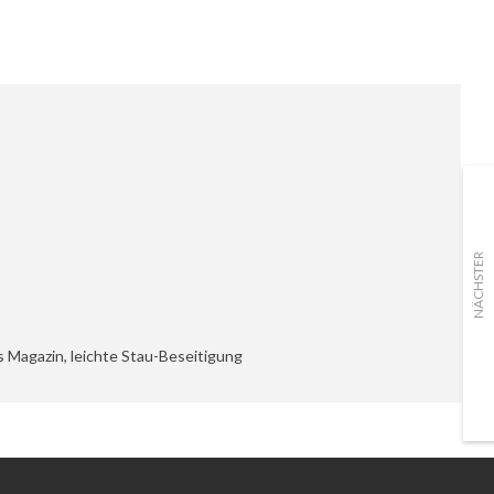
NÄCHSTER
s Magazin, leichte Stau-Beseitigung