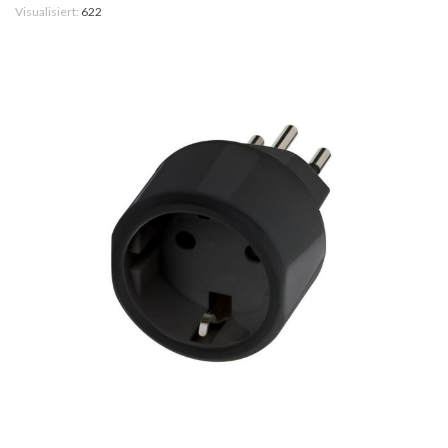
Visualisiert:
622