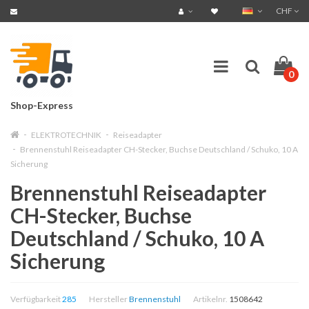
CHF
0
Shop-Express
ELEKTROTECHNIK
Reiseadapter
Brennenstuhl Reiseadapter CH-Stecker, Buchse Deutschland / Schuko, 10 A
Sicherung
Brennenstuhl Reiseadapter
CH-Stecker, Buchse
Deutschland / Schuko, 10 A
Sicherung
Verfügbarkeit
285
Hersteller
Brennenstuhl
Artikelnr.
1508642