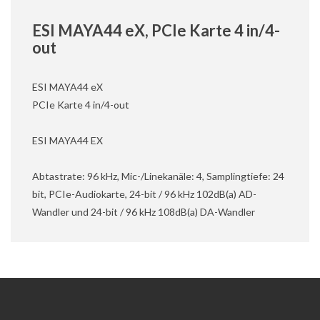
ESI MAYA44 eX, PCIe Karte 4 in/4-
out
ESI MAYA44 eX
PCIe Karte 4 in/4-out
ESI MAYA44 EX
Abtastrate: 96 kHz, Mic-/Linekanäle: 4, Samplingtiefe: 24
bit, PCIe-Audiokarte, 24-bit / 96 kHz 102dB(a) AD-
Wandler und 24-bit / 96 kHz 108dB(a) DA-Wandler