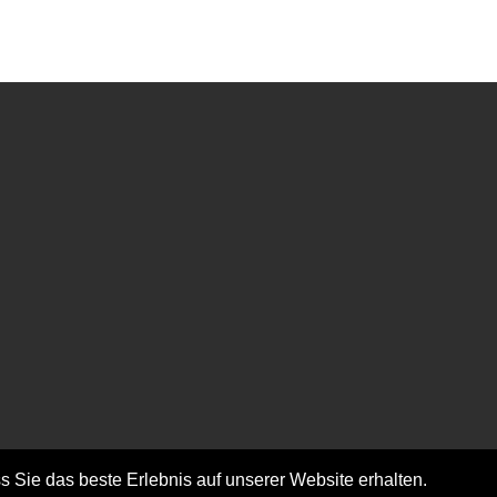
Extras
Geschenkgutscheine
Angebote
Newsletter
bestellen/abbestellen
Seitenübersicht
 Sie das beste Erlebnis auf unserer Website erhalten.