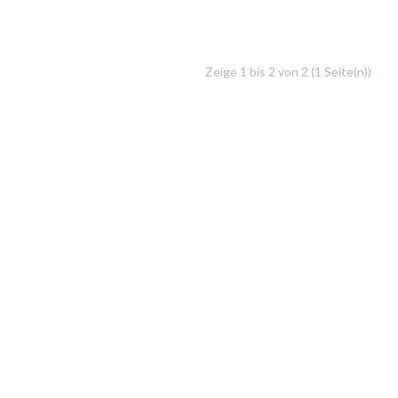
Zeige 1 bis 2 von 2 (1 Seite(n))