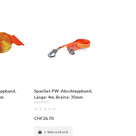
ppband,
SpanSet PW-Abschleppband,
mm
Länge: 4m, Breite: 35mm
SpanSet
CHF26.70
+ Warenkorb