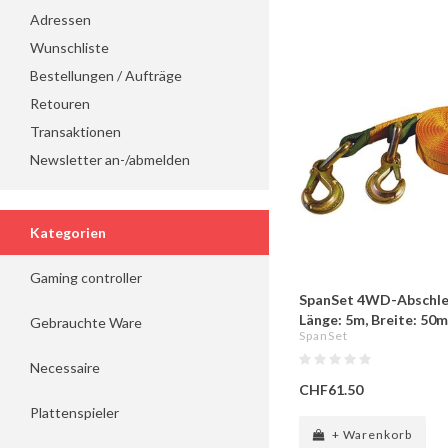
Adressen
Wunschliste
Bestellungen / Aufträge
Retouren
Transaktionen
Newsletter an-/abmelden
Kategorien
Gaming controller
SpanSet 4WD-Abschle
Länge: 5m, Breite: 50
Gebrauchte Ware
SpanSet
Necessaire
CHF61.50
Plattenspieler
+ Warenkorb