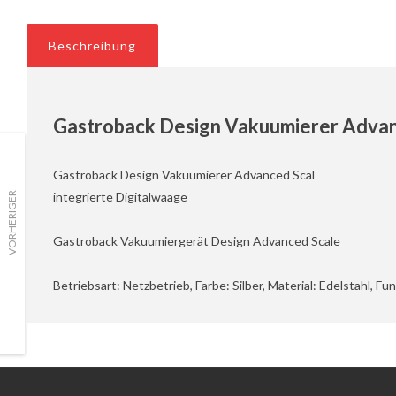
Beschreibung
Gastroback Design Vakuumierer Advanc
Gastroback Design Vakuumierer Advanced Scal
integrierte Digitalwaage
VORHERIGER
Gastroback Vakuumiergerät Design Advanced Scale
Betriebsart: Netzbetrieb, Farbe: Silber, Material: Edelstahl