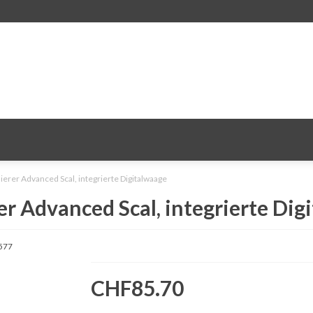
rer Advanced Scal, integrierte Digitalwaage
 Advanced Scal, integrierte Dig
577
CHF85.70