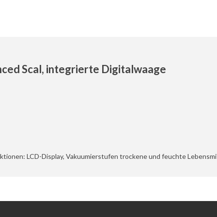
ed Scal, integrierte Digitalwaage
, Funktionen: LCD-Display, Vakuumierstufen trockene und feuchte Lebens