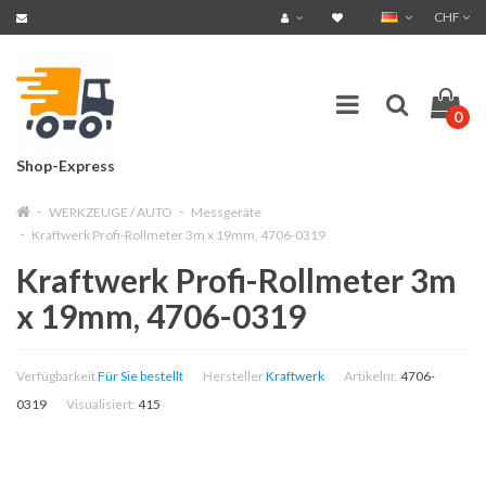
CHF
0
Shop-Express
WERKZEUGE / AUTO
Messgeräte
Kraftwerk Profi-Rollmeter 3m x 19mm, 4706-0319
Kraftwerk Profi-Rollmeter 3m
x 19mm, 4706-0319
Verfügbarkeit
Für Sie bestellt
Hersteller
Kraftwerk
Artikelnr.
4706-
0319
Visualisiert:
415