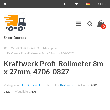
CHF
0
Shop-Express
WERKZEUGE / AUTO
Messgeräte
Kraftwerk Profi-Rollmeter 8m x 27mm, 4706-0827
Kraftwerk Profi-Rollmeter 8m
x 27mm, 4706-0827
Verfügbarkeit
Für Sie bestellt
Hersteller
Kraftwerk
Artikelnr.
4706-
0827
Visualisiert:
406