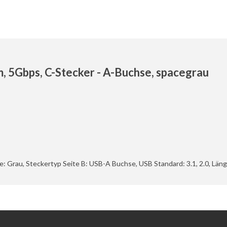
 5Gbps, C-Stecker - A-Buchse, spacegrau
e: Grau, Steckertyp Seite B: USB-A Buchse, USB Standard: 3.1, 2.0, Län