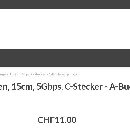
gen, 15cm, 5Gbps, C-Stecker - A-Buchse, spacegrau
, 15cm, 5Gbps, C-Stecker - A-Bu
CHF11.00