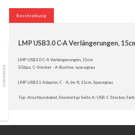
Beschreibung
LMP USB3.0 C-A Verlängerungen, 15cm,
LMP USB3.0 C-A Verlängerungen, 15cm
5Gbps, C-Stecker - A-Buchse, spacegrau
VORHERIGER
LMP USB3.1 Adapter, C - A, (m-f), 15cm, Spacegrau
Typ: Anschlusskabel, Steckertyp Seite A: USB-C Stecker, Farb