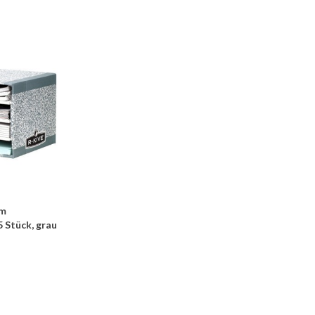
em
 Stück, grau