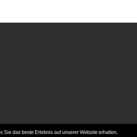
Extras
Geschenkgutscheine
Angebote
Newsletter
bestellen/abbestellen
Seitenübersicht
 Sie das beste Erlebnis auf unserer Website erhalten.