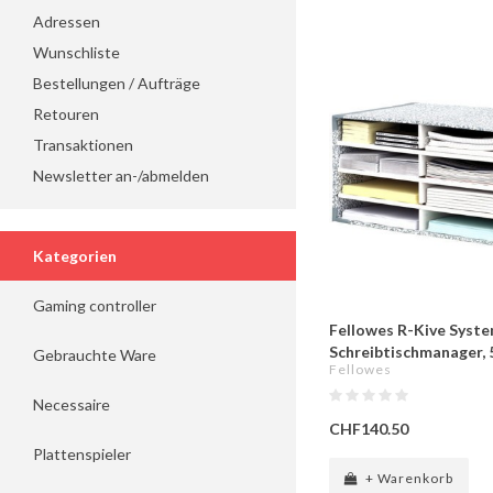
Adressen
Wunschliste
Bestellungen / Aufträge
Retouren
Transaktionen
Newsletter an-/abmelden
Kategorien
Gaming controller
Fellowes R-Kive Syst
Schreibtischmanager, 5
Gebrauchte Ware
Fellowes
Necessaire
CHF140.50
Plattenspieler
+ Warenkorb