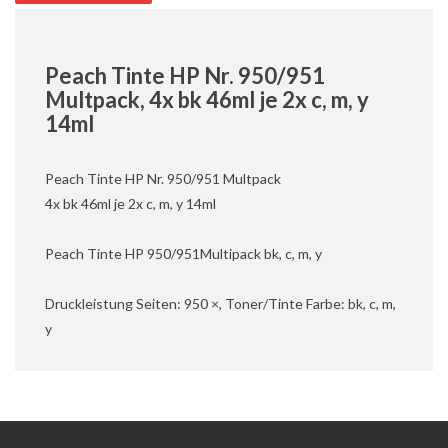
Peach Tinte HP Nr. 950/951
Multpack, 4x bk 46ml je 2x c, m, y
14ml
Peach Tinte HP Nr. 950/951 Multpack
4x bk 46ml je 2x c, m, y 14ml
Peach Tinte HP 950/951Multipack bk, c, m, y
Druckleistung Seiten: 950 ×, Toner/Tinte Farbe: bk, c, m,
y