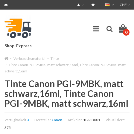
CHF
0
Shop-Express
Verbrauchsmaterial
Tinte
Tinte Canon PGI-9MBK, matt schwarz,16ml, Tinte Canon PGI-9MBK, matt
schwarz,16ml
Tinte Canon PGI-9MBK, matt
schwarz,16ml, Tinte Canon
PGI-9MBK, matt schwarz,16ml
Verfügbarkeit
3
Hersteller
Canon
Artikelnr.
1033B001
Visualisiert:
375