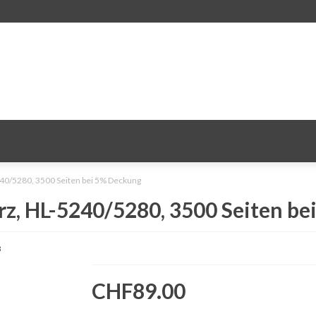
40/5280, 3500 Seiten bei 5% Deckung
rz, HL-5240/5280, 3500 Seiten b
3
CHF89.00