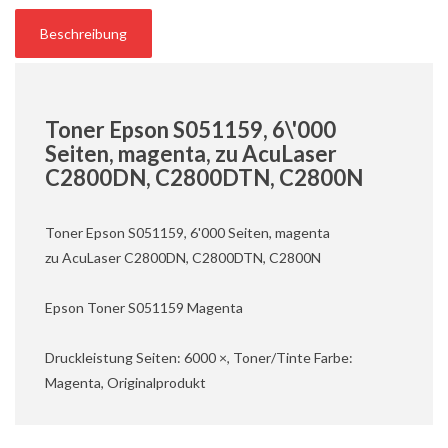
Beschreibung
Toner Epson S051159, 6\'000
Seiten, magenta, zu AcuLaser
C2800DN, C2800DTN, C2800N
Toner Epson S051159, 6'000 Seiten, magenta
zu AcuLaser C2800DN, C2800DTN, C2800N
Epson Toner S051159 Magenta
Druckleistung Seiten: 6000 ×, Toner/Tinte Farbe:
Magenta, Originalprodukt