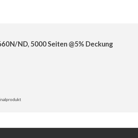
/660N/ND, 5000 Seiten @5% Deckung
inalprodukt