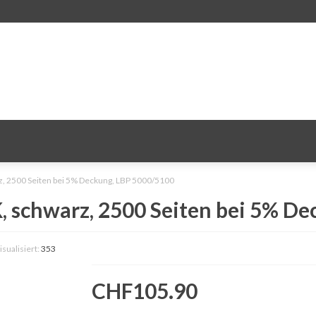
 2500 Seiten bei 5% Deckung, LBP 5000/5100
schwarz, 2500 Seiten bei 5% De
isualisiert:
353
CHF105.90