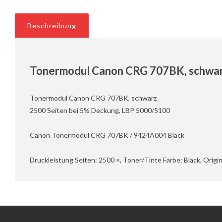
Beschreibung
Tonermodul Canon CRG 707BK, schwarz
Tonermodul Canon CRG 707BK, schwarz
2500 Seiten bei 5% Deckung, LBP 5000/5100
Canon Tonermodul CRG 707BK / 9424A004 Black
Druckleistung Seiten: 2500 ×, Toner/Tinte Farbe: Black, Origi