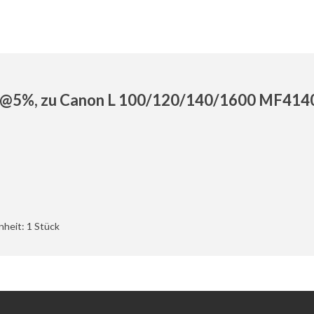
n @5%, zu Canon L 100/120/140/1600 MF41
nheit: 1 Stück