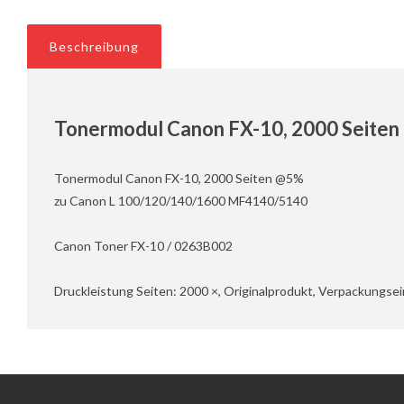
Beschreibung
Tonermodul Canon FX-10, 2000 Seite
Tonermodul Canon FX-10, 2000 Seiten @5%
zu Canon L 100/120/140/1600 MF4140/5140
Canon Toner FX-10 / 0263B002
Druckleistung Seiten: 2000 ×, Originalprodukt, Verpackungsei