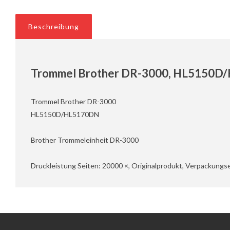
Beschreibung
Trommel Brother DR-3000, HL5150
Trommel Brother DR-3000
HL5150D/HL5170DN
Brother Trommeleinheit DR-3000
Druckleistung Seiten: 20000 ×, Originalprodukt, Verpackungse