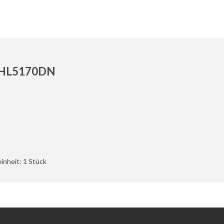
D/HL5170DN
inheit: 1 Stück