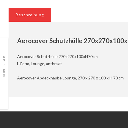
Beschreibung
Aerocover Schutzhülle 270x270x100xH
Aerocover Schutzhülle 270x270x100xH70cm
VORHERIGER
L-Form, Lounge, anthrazit
Aerocover Abdeckhaube Lounge, 270 x 270 x 100 x H 70 cm