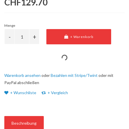
CHF129.70
Menge
+ Warenkorb
Warenkorb ansehen
oder
Bezahlen mit Stripe/Twint
oder mit
PayPal abschließen
+ Wunschliste
+ Vergleich
Beschreibung