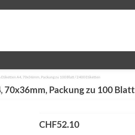
Etiketten A4, 70x36mm, Packung zu 100 Blatt / 2400 Etiketten
 70x36mm, Packung zu 100 Blatt 
CHF52.10