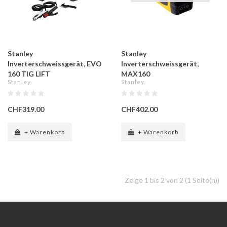
Stanley
Stanley
Inverterschweissgerät, EVO
Inverterschweissgerät,
160 TIG LIFT
MAX160
Stanley
Stanley
CHF319.00
CHF402.00
+ Warenkorb
+ Warenkorb
Zeige 1 bis 2 von 2 (1 Seite(n))