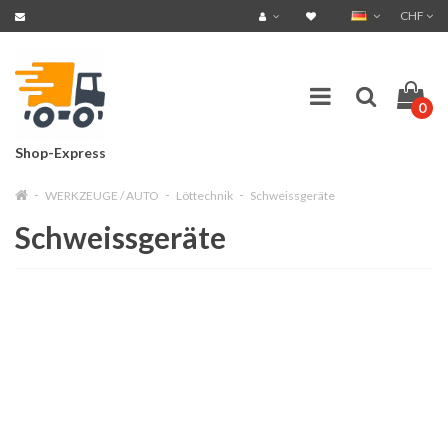
CHF
0
Shop-Express
WERKZEUGE / AUTO
Löttechnik
Schweissgeräte
Schweissgeräte