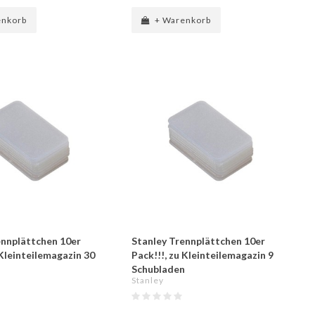
enkorb
+ Warenkorb
ennplättchen 10er
Stanley Trennplättchen 10er
 Kleinteilemagazin 30
Pack!!!, zu Kleinteilemagazin 9
n
Schubladen
Stanley