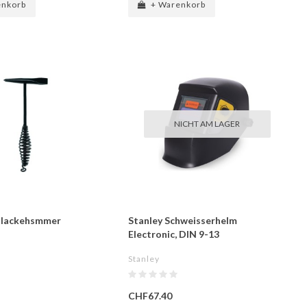
enkorb
+ Warenkorb
NICHT AM LAGER
hlackehsmmer
Stanley Schweisserhelm
Electronic, DIN 9-13
Stanley
CHF67.40