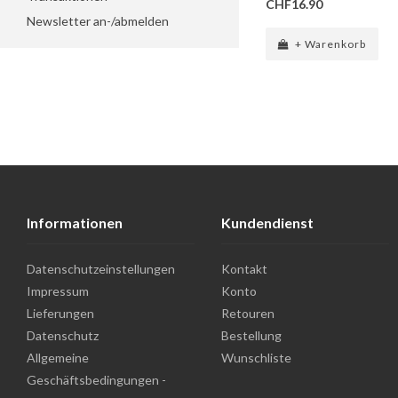
CHF16.90
Newsletter an-/abmelden
+ Warenkorb
Informationen
Kundendienst
Datenschutzeinstellungen
Kontakt
Impressum
Konto
Lieferungen
Retouren
Datenschutz
Bestellung
Allgemeine
Wunschliste
Geschäftsbedingungen -