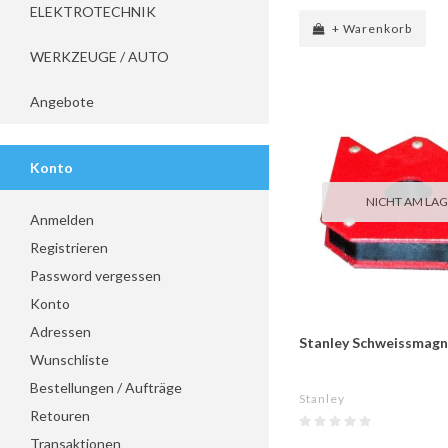
ELEKTROTECHNIK
+ Warenkorb
WERKZEUGE / AUTO
Angebote
Konto
NICHT AM LA
Anmelden
Registrieren
Password vergessen
Konto
Adressen
Stanley Schweissmagn
Wunschliste
Bestellungen / Aufträge
Stanley
Retouren
Transaktionen