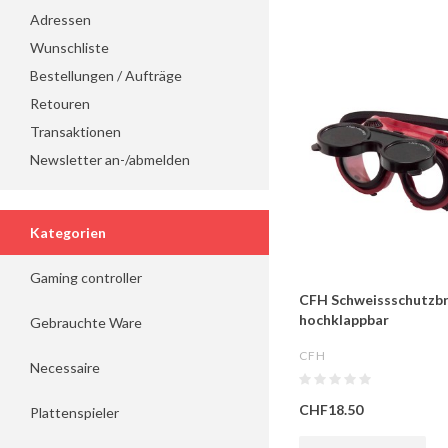
Adressen
Wunschliste
Bestellungen / Aufträge
Retouren
Transaktionen
Newsletter an-/abmelden
Kategorien
Gaming controller
CFH Schweissschutzbri
hochklappbar
Gebrauchte Ware
CFH
Necessaire
CHF18.50
Plattenspieler