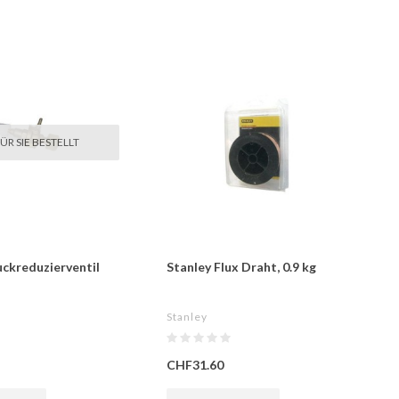
ÜR SIE BESTELLT
uckreduzierventil
Stanley Flux Draht, 0.9 kg
Stanley
CHF31.60