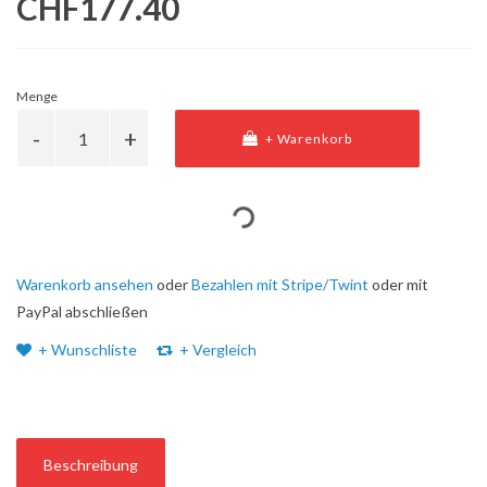
CHF177.40
Menge
+ Warenkorb
Warenkorb ansehen
oder
Bezahlen mit Stripe/Twint
oder mit
PayPal abschließen
+ Wunschliste
+ Vergleich
Beschreibung