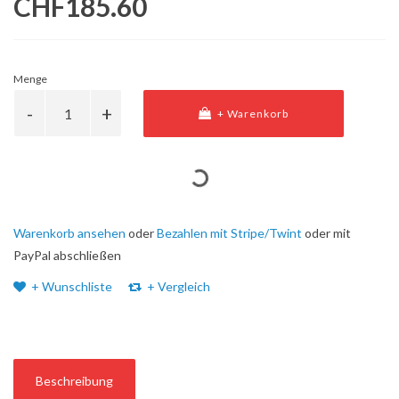
CHF185.60
Menge
+ Warenkorb
Warenkorb ansehen
oder
Bezahlen mit Stripe/Twint
oder mit
PayPal abschließen
+ Wunschliste
+ Vergleich
Beschreibung