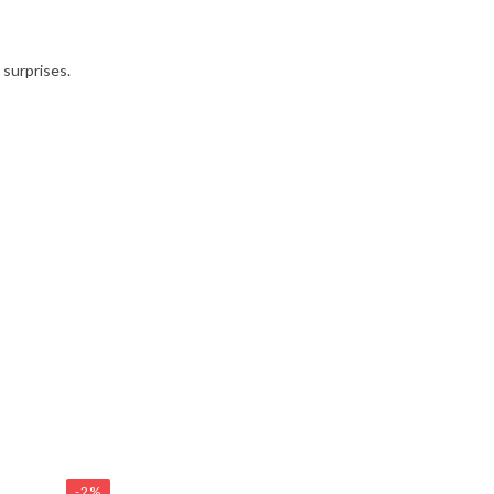
 surprises.
-2%