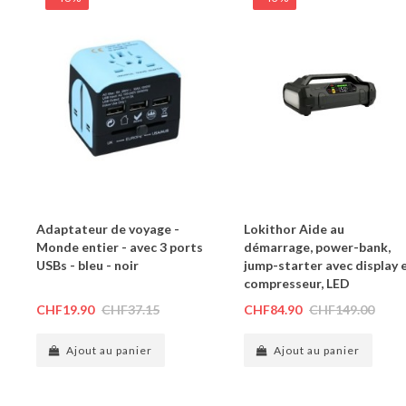
Adaptateur de voyage -
Lokithor Aide au
Monde entier - avec 3 ports
démarrage, power-bank,
USBs - bleu - noir
jump-starter avec display 
compresseur, LED
CHF19.90
CHF37.15
CHF84.90
CHF149.00
Ajout au panier
Ajout au panier