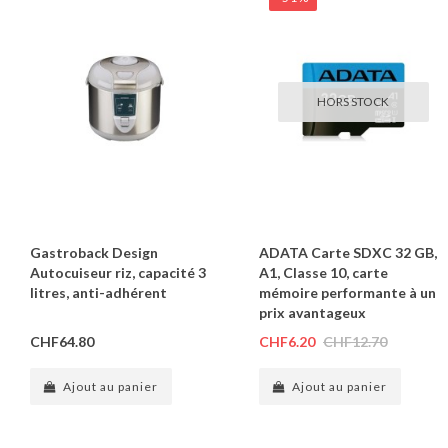
HORS STOCK
Gastroback Design
ADATA Carte SDXC 32 GB,
Autocuiseur riz, capacité 3
A1, Classe 10, carte
litres, anti-adhérent
mémoire performante à un
prix avantageux
CHF64.80
CHF6.20
CHF12.70
Ajout au panier
Ajout au panier