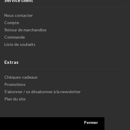
Service client
Nous contacter
Compte
Retour de marchandise
Commande
Liste de souhaits
Extras
Chèques-cadeaux
Promotions
S'abonner / se désabonner à la newsletter
Plan du site
Fermer