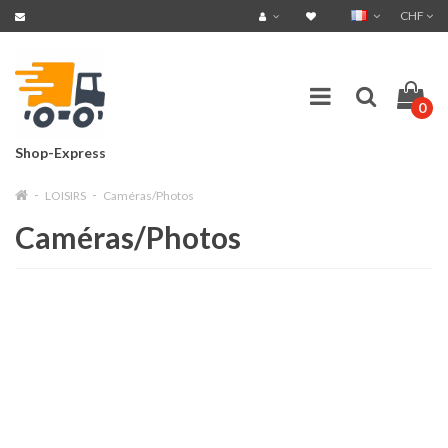
CHF
0
Shop-Express
LOISIRS
Caméras/Photos
Caméras/Photos