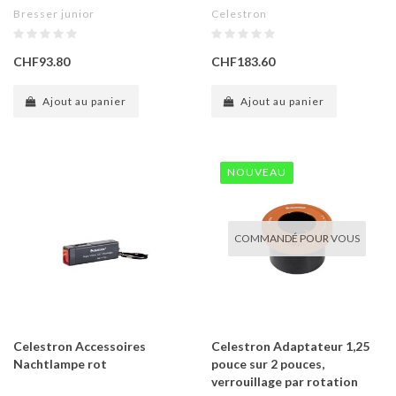
Bresser junior
Celestron
CHF93.80
CHF183.60
Ajout au panier
Ajout au panier
NOUVEAU
COMMANDÉ POUR VOUS
Celestron Accessoires
Celestron Adaptateur 1,25
Nachtlampe rot
pouce sur 2 pouces,
verrouillage par rotation