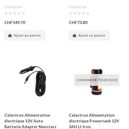
Celestron
Celestron
CHF149.70
CHF73.80
Ajout au panier
Ajout au panier
COMMANDÉ POUR VOUS
Celestron Alimentation
Celestron Alimentation
électrique 12V Auto
électrique Powertank 12V
Batterie Adapter Nexstars
3AH Li-Iron