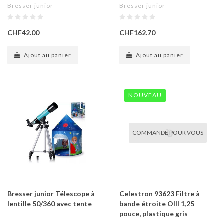
Bresser junior
Bresser junior
CHF42.00
CHF162.70
Ajout au panier
Ajout au panier
NOUVEAU
COMMANDÉ POUR VOUS
Bresser junior Télescope à
Celestron 93623 Filtre à
lentille 50/360 avec tente
bande étroite OIII 1,25
pouce, plastique gris