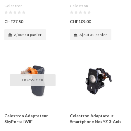
Celestron
Celestron
CHF27.50
CHF109.00
Ajout au panier
Ajout au panier
HORS STOCK
Celestron Adaptateur
Celestron Adaptateur
SkyPortal WiFi
Smartphone NexYZ 3-Axis