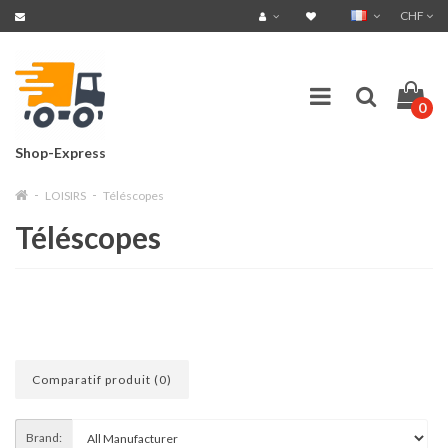
CHF
0
Shop-Express
LOISIRS
Téléscopes
Téléscopes
Comparatif produit (0)
Brand: