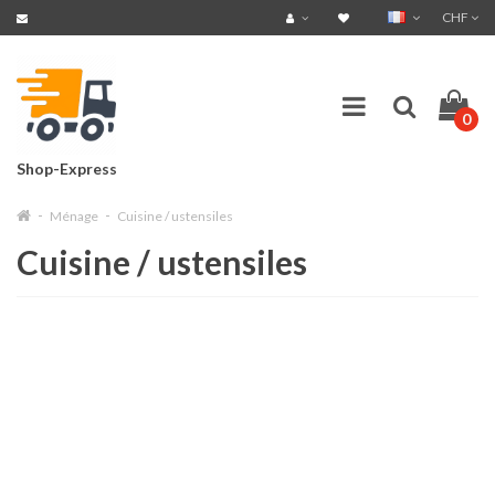
CHF
0
Shop-Express
Ménage
Cuisine / ustensiles
Cuisine / ustensiles