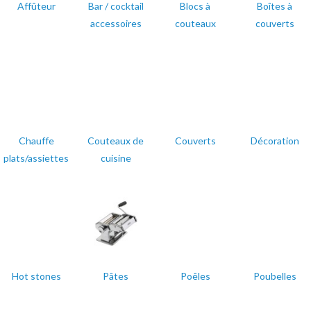
Affûteur
Bar / cocktail
Blocs à
Boîtes à
accessoires
couteaux
couverts
Chauffe
Couteaux de
Couverts
Décoration
plats/assiettes
cuisine
Hot stones
Pâtes
Poêles
Poubelles