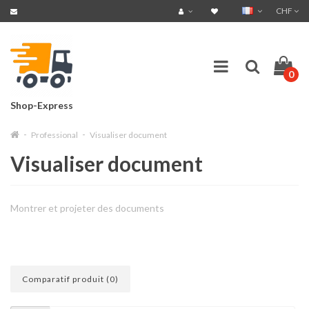
CHF
0
Shop-Express
Professional
Visualiser document
Visualiser document
Montrer et projeter des documents
Comparatif produit (0)