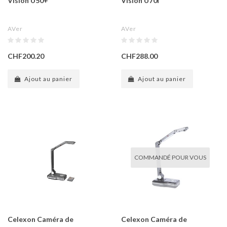
Vision U50+
Vision U70i
AVer
AVer
CHF200.20
CHF288.00
Ajout au panier
Ajout au panier
COMMANDÉ POUR VOUS
Celexon Caméra de
Celexon Caméra de