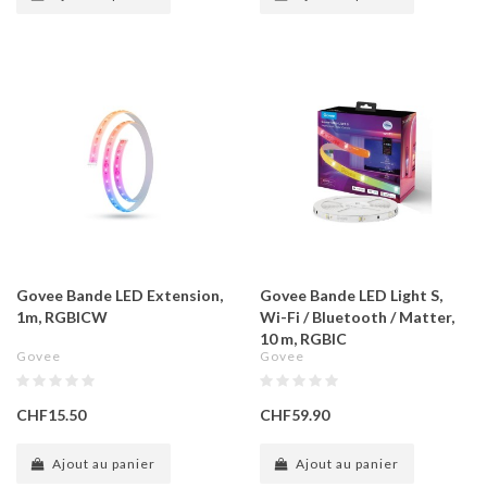
Govee Bande LED Extension,
Govee Bande LED Light S,
1m, RGBICW
Wi-Fi / Bluetooth / Matter,
10 m, RGBIC
Govee
Govee
CHF15.50
CHF59.90
Ajout au panier
Ajout au panier