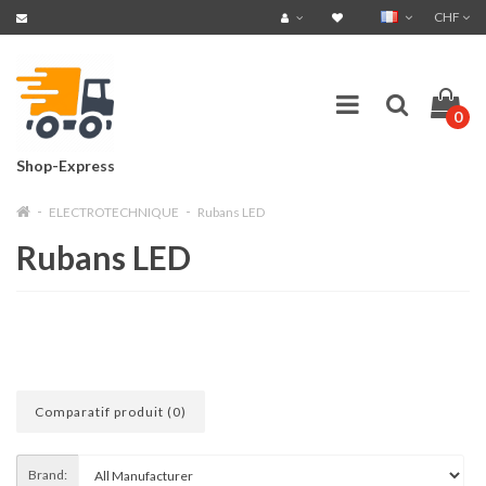
CHF
0
Shop-Express
ELECTROTECHNIQUE
Rubans LED
Rubans LED
Comparatif produit (0)
Brand: