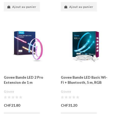
Ajout au panier
Ajout au panier
Govee Bande LED 2 Pro
Govee Bande LED Basic Wi-
Extension de 1 m
Fi + Bluetooth, 5 m, RGB
Govee
Govee
CHF21.80
CHF31.20