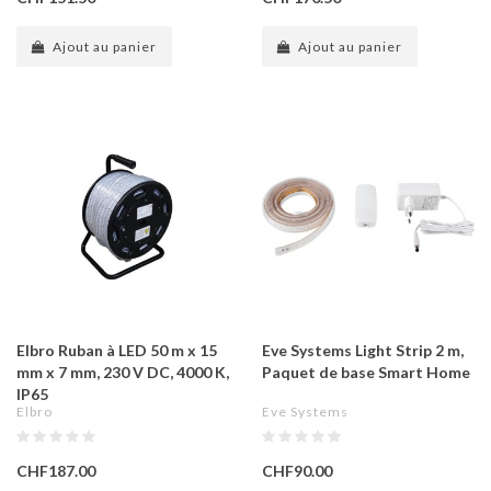
Ajout au panier
Ajout au panier
Elbro Ruban à LED 50 m x 15
Eve Systems Light Strip 2 m,
mm x 7 mm, 230 V DC, 4000 K,
Paquet de base Smart Home
IP65
Elbro
Eve Systems
CHF187.00
CHF90.00