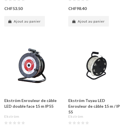
CHF53.50
CHF98.40
Ajout au panier
Ajout au panier
Ekström Enrouleur de câble
Ekström Tuyau LED
LED double face 15 m IP55
Enrouleur de câble 15 m / IP
55
Ekström
Ekström