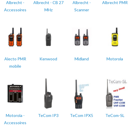
Albrecht -
Albrecht - CB 27
Albrecht -
Albrecht PMR
Accessoires
MHz
Scanner
Alecto PMR
Kenwood
Midland
Motorola
mobile
Motorola -
TeCom IP3
TeCom IPX5
TeCom-SL
Accessoires