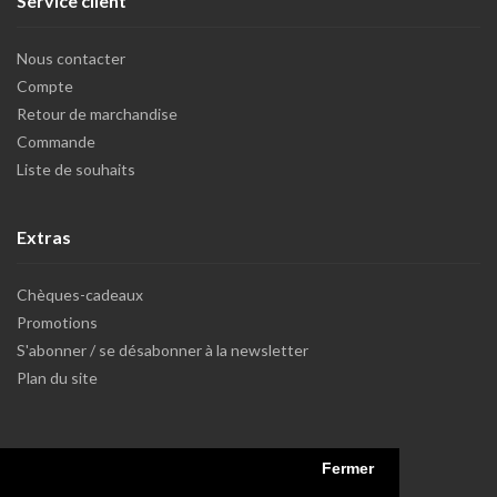
Service client
Nous contacter
Compte
Retour de marchandise
Commande
Liste de souhaits
Extras
Chèques-cadeaux
Promotions
S'abonner / se désabonner à la newsletter
Plan du site
Fermer