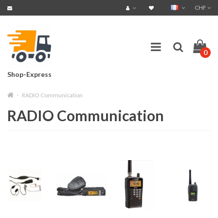
CHF
0
Shop-Express
RADIO Communication
RADIO Communication