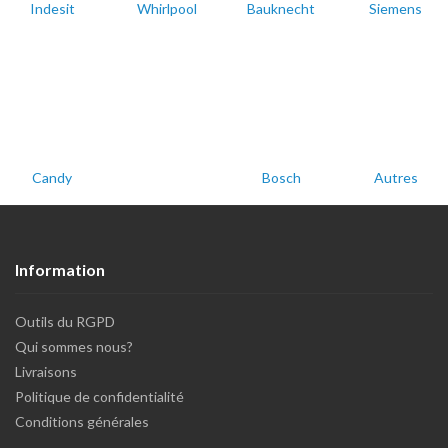
Indesit
Whirlpool
Bauknecht
Siemens
Candy
Bosch
Autres
Information
Outils du RGPD
Qui sommes nous?
Livraisons
Politique de confidentialité
Conditions générales