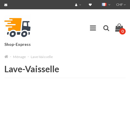
CHF
0
Shop-Express
Ménage
Lave-Vaisselle
Lave-Vaisselle