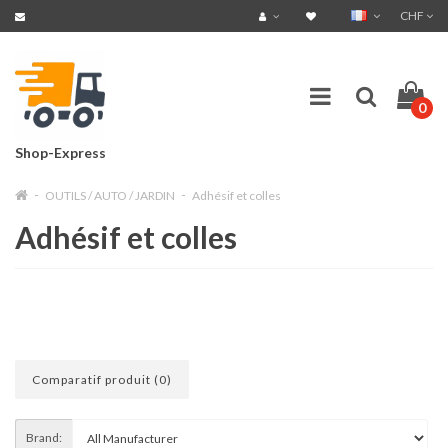
CHF
0
Shop-Express
OUTILS / AUTO / JARDIN
Adhésif et colles
Adhésif et colles
Comparatif produit (0)
Brand: