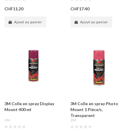
CHF11.20
CHF17.40
Ajout au panier
Ajout au panier
3M Colle en spray Display
3M Colle en spray Photo
Mount 400 ml
Mount 1 Pièce/s,
Transparent
3M
3M