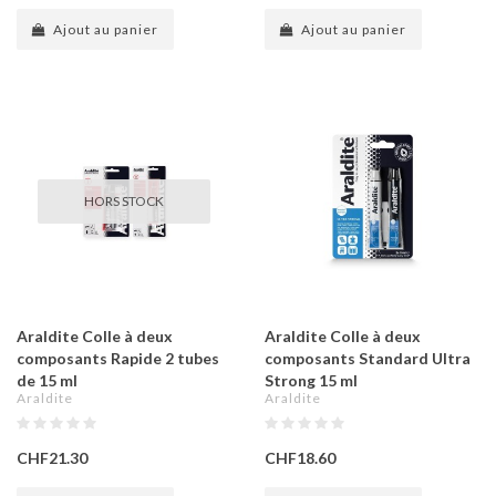
Ajout au panier
Ajout au panier
HORS STOCK
Araldite Colle à deux
Araldite Colle à deux
composants Rapide 2 tubes
composants Standard Ultra
de 15 ml
Strong 15 ml
Araldite
Araldite
CHF21.30
CHF18.60