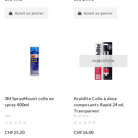
Ajout au panier
Ajout au panier
HORS STOCK
3M SprayMount colle en
Araldite Colle à deux
spray 400ml
composants Rapid 24 ml,
Transparent
3M
Araldite
CHF25.20
CHF26.00