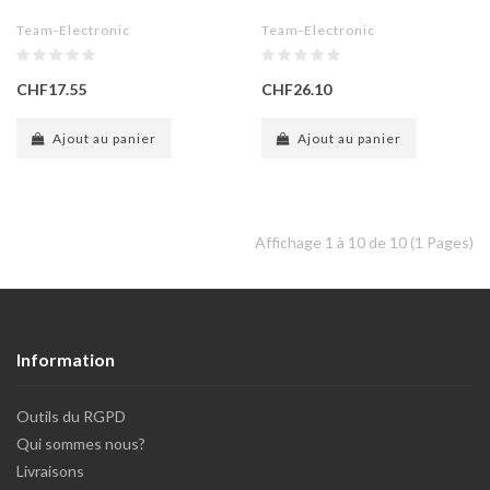
Team-Electronic
Team-Electronic
CHF17.55
CHF26.10
Ajout au panier
Ajout au panier
Affichage 1 à 10 de 10 (1 Pages)
Information
Outils du RGPD
Qui sommes nous?
Livraisons