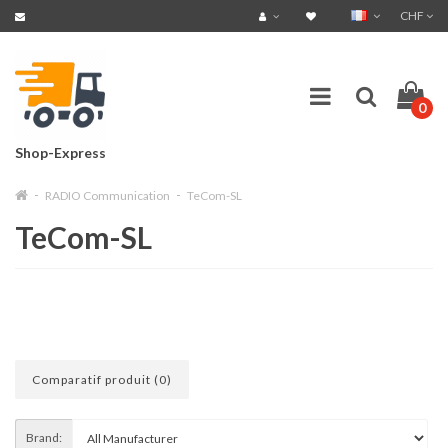
CHF
0
Shop-Express
RADIO Communication
TeCom-SL
TeCom-SL
Comparatif produit (0)
Brand: