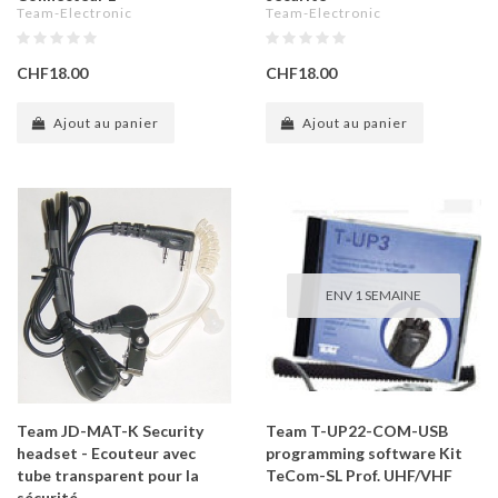
Team-Electronic
Team-Electronic
CHF18.00
CHF18.00
Ajout au panier
Ajout au panier
ENV 1 SEMAINE
Team JD-MAT-K Security
Team T-UP22-COM-USB
headset - Ecouteur avec
programming software Kit
tube transparent pour la
TeCom-SL Prof. UHF/VHF
sécurité