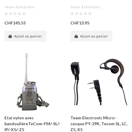
Team-Electronic
Team-Electronic
CHF145.55
CHF13.95
Ajout au panier
Ajout au panier
Etui nylon avec
Team Electronic Micro-
bandoulièreTeCom-FM/-SL/-
casque PY-29K, Tecom SL, LC,
IP/-X5/-Z5
Z5, X5