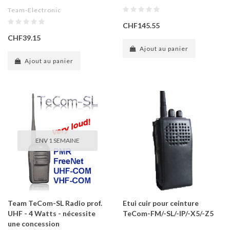
Team-Electronic
CHF145.55
CHF39.15
Ajout au panier
Ajout au panier
ENV 1 SEMAINE
Team TeCom-SL Radio prof.
Etui cuir pour ceinture
UHF - 4 Watts - nécessite
TeCom-FM/-SL/-IP/-X5/-Z5
une concession