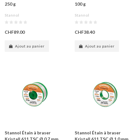
250 g
100 g
Stannol
Stannol
CHF89.00
CHF38.40
Ajout au panier
Ajout au panier
Stannol Étain à braser
Stannol Étain à braser
Kristall 611 TSC Ø 0.7 mm
Kristall 611 TSC Ø 1.0 mm