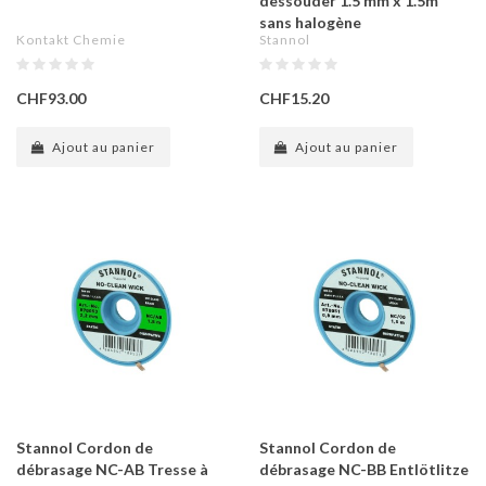
dessouder 1.5 mm x 1.5m
sans halogène
Kontakt Chemie
Stannol
CHF93.00
CHF15.20
Ajout au panier
Ajout au panier
Stannol Cordon de
Stannol Cordon de
débrasage NC-AB Tresse à
débrasage NC-BB Entlötlitze