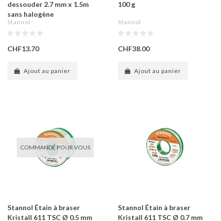
dessouder 2.7 mm x 1.5m
100 g
sans halogène
Stannol
Stannol
CHF13.70
CHF38.00
Ajout au panier
Ajout au panier
COMMANDÉ POUR VOUS
Stannol Étain à braser
Stannol Étain à braser
Kristall 611 TSC Ø 0.5 mm
Kristall 611 TSC Ø 0.7 mm