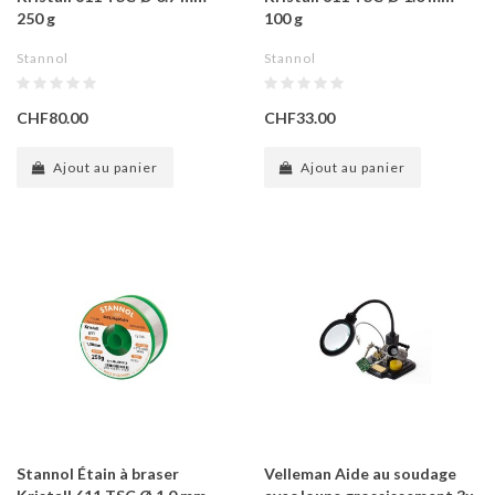
250 g
100 g
Stannol
Stannol
CHF80.00
CHF33.00
Ajout au panier
Ajout au panier
Stannol Étain à braser
Velleman Aide au soudage