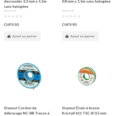
dessouder 2.2 mm x 1.5m
0.8 mm x 1.5m sans halogène
sans halogène
Stannol
Stannol
CHF9.50
CHF9.90
Ajout au panier
Ajout au panier
Stannol Cordon de
Stannol Étain à braser
débrasage NC-BB Tresse à
Kristall 611 TSC Ø 0.5 mm