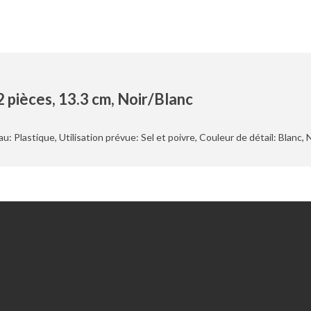
 pièces, 13.3 cm, Noir/Blanc
: Plastique, Utilisation prévue: Sel et poivre, Couleur de détail: Blanc, 
Extras
Chèques-cadeaux
Promotions