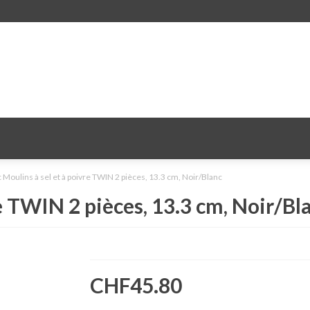
Moulins à sel et à poivre TWIN 2 pièces, 13.3 cm, Noir/Blanc
e TWIN 2 pièces, 13.3 cm, Noir/Bl
CHF45.80