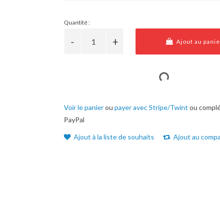
Quantité :
Ajout au panie
Voir le panier
ou
payer avec Stripe/Twint
ou complé
PayPal
Ajout à la liste de souhaits
Ajout au compa