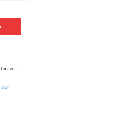
r
ter avec
ratif