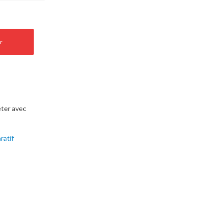
r
ter avec
ratif