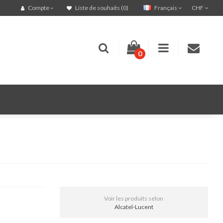
Français
CHF
Compte
Liste de souhaits (0)
0
Voir les produits selon
Alcatel-Lucent