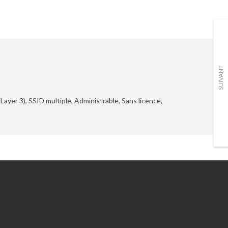
SUIVANT
ayer 3), SSID multiple, Administrable, Sans licence,