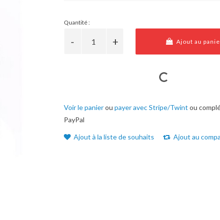
Quantité :
Ajout au panie
Voir le panier
ou
payer avec Stripe/Twint
ou complé
PayPal
Ajout à la liste de souhaits
Ajout au compa